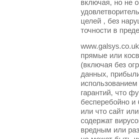
включая, но не 
удовлетворитель
целей , без нар
точности в пред
www.galsys.co.u
прямые или косв
(включая без ог
данных, прибыли
использованием 
гарантий, что ф
бесперебойно и 
или что сайт или
содержат вирусо
вредным или ра