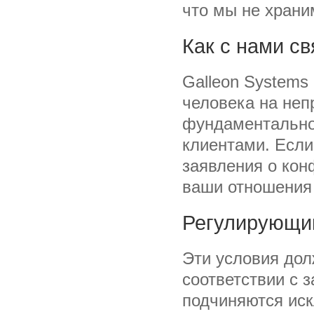
что мы не храни
Как с нами св
Galleon Systems 
человека на неп
фундаментально
клиентами. Если
заявления о кон
ваши отношения 
Регулирующи
Эти условия дол
соответствии с 
подчиняются иск