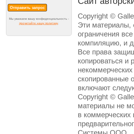
Сайт авторск
Отправить запрос
Copyright © Gal
Мы уважаем вашу конфиденциальность -
Эти материалы, 
прочитайте нашу политику
.
ограничения все 
компиляцию, и 
Все права защищ
копироваться и 
некоммерческих 
скопированные о
включают следую
Copyright © Gal
материалы не мо
в коммерческих 
предварительног
Системы ООО