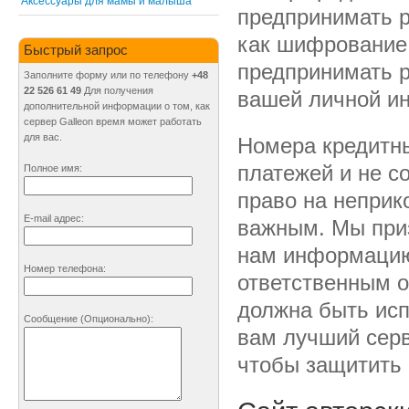
Аксессуары для мамы и малыша
предпринимать р
как шифрование
Быстрый запрос
предпринимать 
Заполните форму или по телефону
+48
22 526 61 49
Для получения
вашей личной и
дополнительной информации о том, как
сервер Galleon время может работать
для вас.
Номера кредитны
платежей и не с
Полное имя:
право на неприк
E-mail адрес:
важным. Мы приз
нам информацию 
Номер телефона:
ответственным о
должна быть исп
Сообщение
(Опционально)
:
вам лучший серв
чтобы защитить