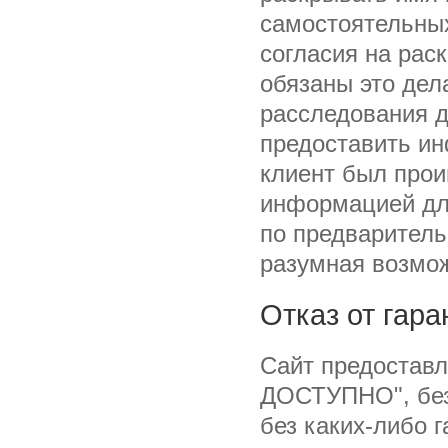
самостоятельных
согласия на рас
обязаны это дела
расследования д
предоставить ин
клиент был про
информацией дл
по предваритель
разумная возмож
Отказ от гара
Сайт предоставл
ДОСТУПНО", без
без каких-либо 