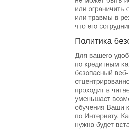
не может быть и
или ограничить 
или травмы в рез
что его сотрудни
Политика без
Для вашего удоб
по кредитным ка
безопасный веб-
отцентрированно
проходит в чита
уменьшает возм
обучения Ваши к
по Интернету. К
нужно будет вст