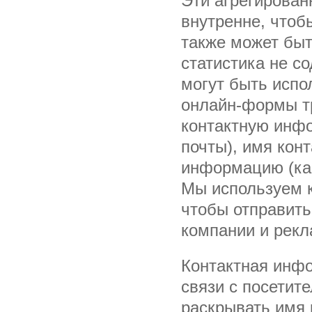
Эти агрегирован
внутренне, чтоб
также может быть
статистика не с
могут быть испо
онлайн-формы тр
контактную инфо
почты), имя кон
информацию (как
Мы используем 
чтобы отправит
компании и рек
Контактная инфо
связи с посетит
раскрывать имя 